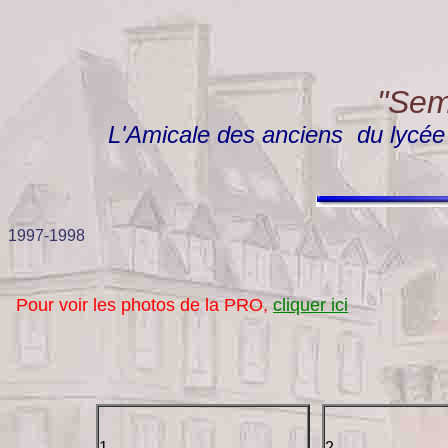
"Semp
L'Amicale des anciens du lycée "
1997-1998
Pour voir les photos de la PRO,
cliquer ici
1
2