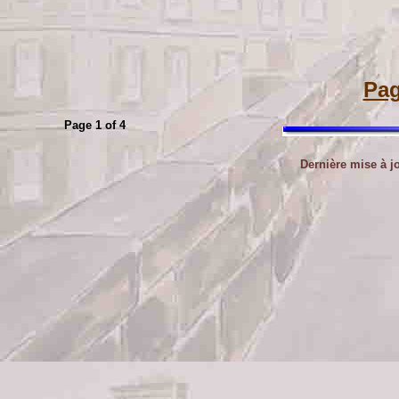
Pag
Page 1 of 4
Dernière mise à j