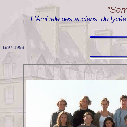
"Semp
L'Amicale des anciens du lycée "
1997-1998