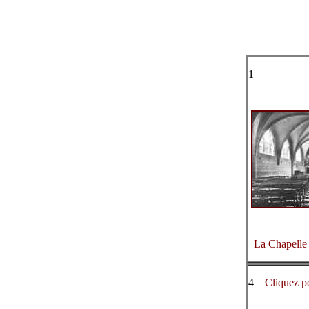
1
La Chapelle
4
Cliquez p