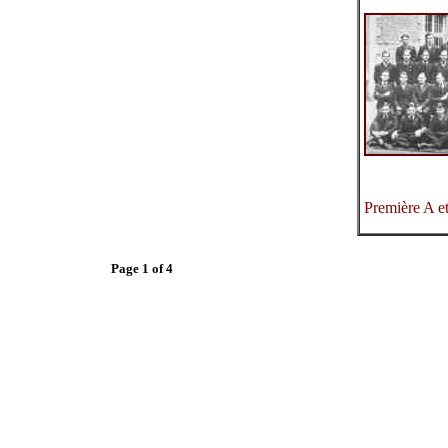
Première A e
Page 1 of 4