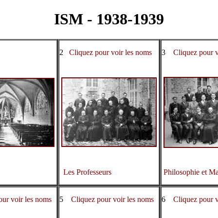
ISM - 1938-1939
2
Cliquez pour voir les noms
3
Cliquez pour v
Les Professeurs
Philosophie et M
our voir les noms
5
Cliquez pour voir les noms
6
Cliquez pour v