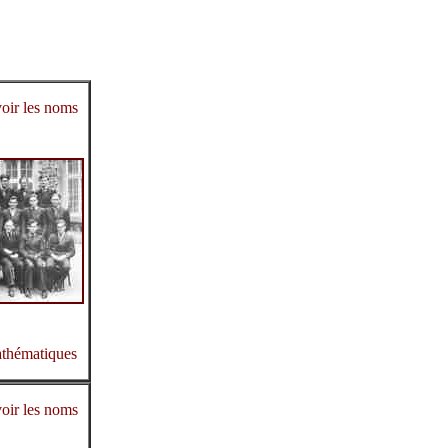
oir les noms
athématiques
oir les noms